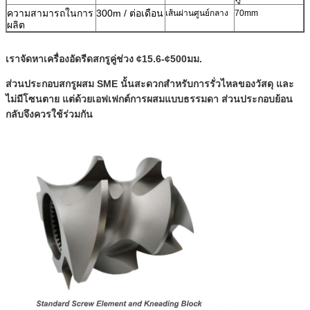
ความสามารถในการ
300m / ต่อเดือน
เส้นผ่านศูนย์กลาง
70mm
ผลิต
เราจัดหาเครื่องอัดรีดสกรูคู่ช่วง ¢15.6-¢500มม.
ส่วนประกอบสกรูผสม SME นั้นสะดวกสำหรับการรั่วไหลของวัสดุ และ
ไม่มีโซนตาย แต่ด้วยเอฟเฟกต์การผสมแบบธรรมดา ส่วนประกอบย้อน
กลับจึงควรใช้ร่วมกัน