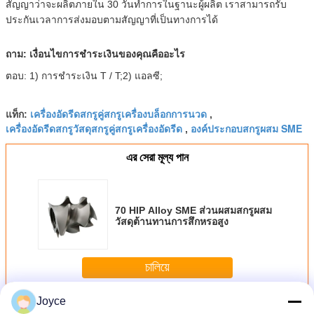
สัญญาว่าจะผลิตภายใน 30 วันทำการในฐานะผู้ผลิต เราสามารถรับ
ประกันเวลาการส่งมอบตามสัญญาที่เป็นทางการได้
ถาม: เงื่อนไขการชำระเงินของคุณคืออะไร
ตอบ: 1) การชำระเงิน T / T;2) แอลซี;
เครื่องอัดรีดสกรูคู่สกรูเครื่องบล็อกการนวด
แท็ก:
,
เครื่องอัดรีดสกรูวัสดุสกรูคู่สกรูเครื่องอัดรีด
องค์ประกอบสกรูผสม SME
,
এর সেরা মূল্য পান
70 HIP Alloy SME ส่วนผสมสกรูผสม
วัสดุต้านทานการสึกหรอสูง
চালিয়ে
Joyce
องค์ประกอบสกรูผสม
มากกว่า