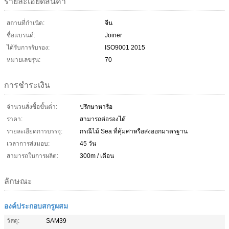
รายละเอียดสินค้า
สถานที่กำเนิด:
จีน
ชื่อแบรนด์:
Joiner
ได้รับการรับรอง:
ISO9001 2015
หมายเลขรุ่น:
70
การชำระเงิน
จำนวนสั่งซื้อขั้นต่ำ:
ปรึกษาหารือ
ราคา:
สามารถต่อรองได้
รายละเอียดการบรรจุ:
กรณีไม้ Sea ที่คุ้มค่าหรือส่งออกมาตรฐาน
เวลาการส่งมอบ:
45 วัน
สามารถในการผลิต:
300m / เดือน
ลักษณะ
องค์ประกอบสกรูผสม
วัสดุ:
SAM39