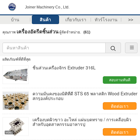
Joiner Machinery Co., Ltd.
บ้าน
สินค้า
เกี่ยวกับเรา
ทัวร์โรงงาน
>>
เครื่องอัดรีดชิ้นส่วน
คุณภาพ
ผู้จัดจำหน่าย.
(61)
ผลิตภัณฑ์ที่ดีที่สุด
ชิ้นส่วนเครื่องจักร Extruder 316L
สอบถามทันที
ความมั่นคงของมิติที่ดี STS 65 พลาสติก Wood Extruder
สกรูองค์ประกอบ
ติดต่อเรา
เครื่องบดผิวขาว อะไหล่ แผ่นบดทราย / การเคลือบผิว
สําหรับอุตสาหกรรมอาหารปู
ติดต่อเรา