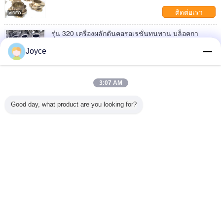
ติดต่อเรา
รุ่น 320 เครื่องผลักดันคอรอเรชั่นทนทาน บล็อคกา
รพ่นสําหรับอุตสาหกรรมอาหาร
Joyce
ติดต่อเรา
Buss หมุนสกัดต่อเนื่องและหลอมสกรูองค์ประกอบ
เครื่องพัดพลาสติก
3:07 AM
ติดต่อเรา
Good day, what product are you looking for?
1 / 7
เปลี่ยนภาษา
Thai
บ้าน
|
เกี่ยวกับเรา
|
ติดต่อเรา
|
แผนผังเว็บไซต์
|
Privacy Policy