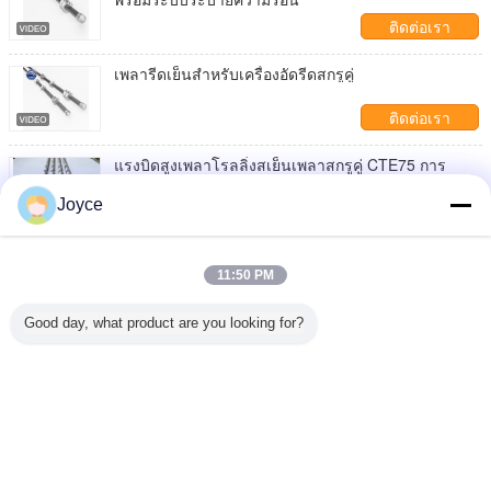
ติดต่อเรา
เพลารีดเย็นสำหรับเครื่องอัดรีดสกรูคู่
ติดต่อเรา
แรงบิดสูงเพลาโรลลิ่งสเย็นเพลาสกรูคู่ CTE75 การ
ก่อสร้างรูปแบบอิฐ
Joyce
ติดต่อเรา
กล่อง Extruder การแปรรูป Extrusion สองสกรูป ด้วยทีม
งานขายมืออาชีพและการรับประกันเครือข่ายบริการ
11:50 PM
ติดต่อเรา
Good day, what product are you looking for?
1 / 6
เปลี่ยนภาษา
Thai