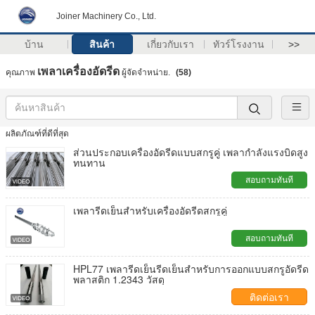
Joiner Machinery Co., Ltd.
บ้าน
สินค้า
เกี่ยวกับเรา
ทัวร์โรงงาน
>>
เพลาเครื่องอัดรีด
คุณภาพ
ผู้จัดจำหน่าย.
(58)
ผลิตภัณฑ์ที่ดีที่สุด
ส่วนประกอบเครื่องอัดรีดแบบสกรูคู่ เพลากำลังแรงบิดสูง
ทนทาน
สอบถามทันที
เพลารีดเย็นสำหรับเครื่องอัดรีดสกรูคู่
สอบถามทันที
HPL77 เพลารีดเย็นรีดเย็นสำหรับการออกแบบสกรูอัดรีด
พลาสติก 1.2343 วัสดุ
ติดต่อเรา